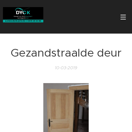
Gezandstraalde deur
10-03-2019