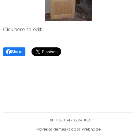
Click here to edit...
Share
Tel.: +32(0)479284388
Mogelijk gemaakt door
Webnode